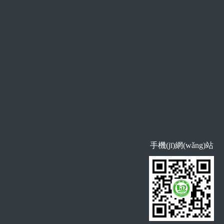
手機(jī)網(wǎng)站