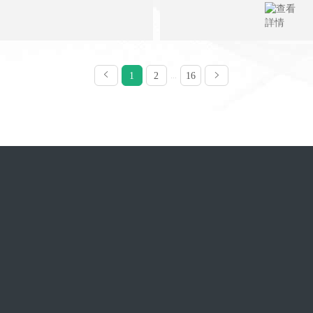
1
2
...
16