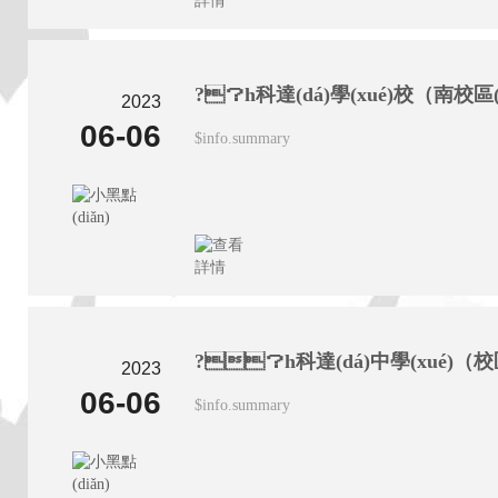
2023
06-06
$info.summary
2023
06-06
$info.summary