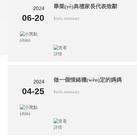
畢業(yè)典禮家長代表致辭
2024
06-20
$info.summary
做一個情緒穩(wěn)定的媽媽
2024
04-25
$info.summary