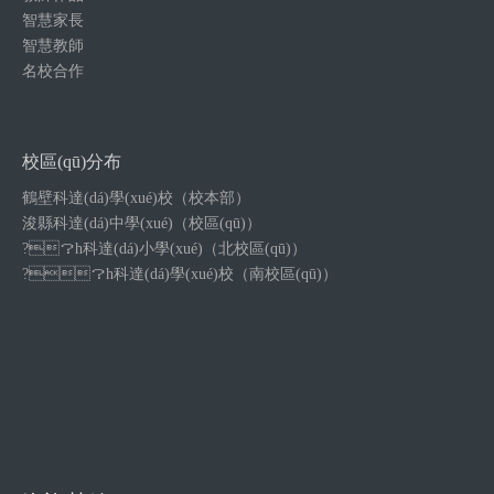
智慧家長
智慧教師
名校合作
校區(qū)分布
鶴壁科達(dá)學(xué)校（校本部）
浚縣科達(dá)中學(xué)（校區(qū)）
?？h科達(dá)小學(xué)（北校區(qū)）
?？h科達(dá)學(xué)校（南校區(qū)）